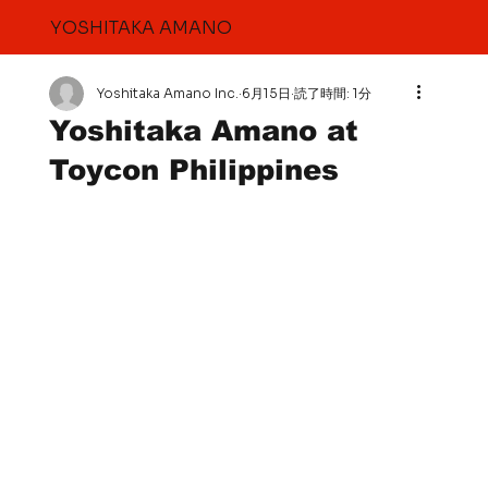
YOSHITAKA AMANO
Yoshitaka Amano Inc.
6月15日
読了時間: 1分
Yoshitaka Amano at
Toycon Philippines